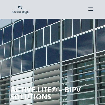
ACTIVE.LITE® – BIPV
SOLUTIONS