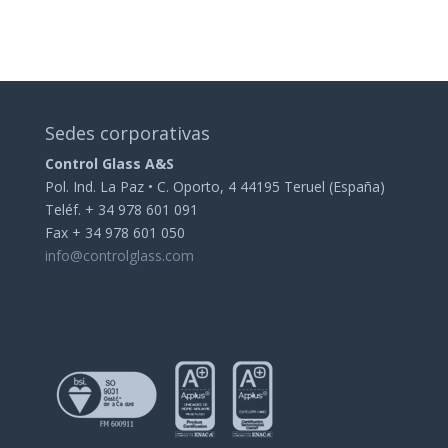
Sedes corporativas
Control Glass A&S
Pol. Ind. La Paz • C. Oporto, 4 44195 Teruel (España)
Teléf. + 34 978 601 091
Fax + 34 978 601 050
info@controlglass.com