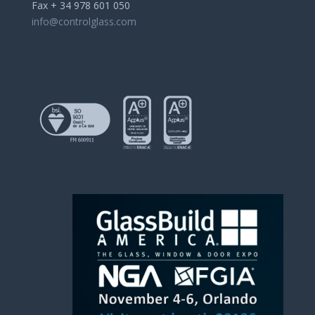
Fax + 34 978 601 050
info@controlglass.com