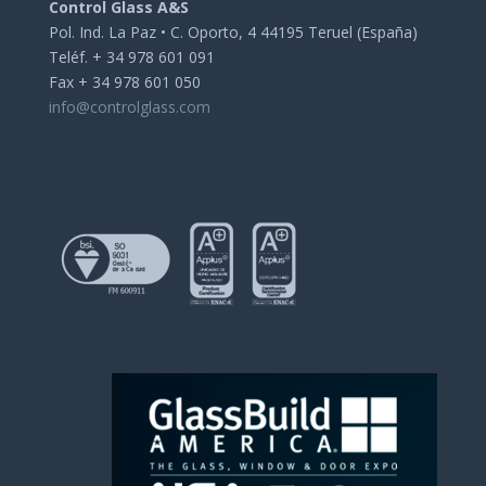
Control Glass A&S
Pol. Ind. La Paz • C. Oporto, 4 44195 Teruel (España)
Teléf. + 34 978 601 091
Fax + 34 978 601 050
info@controlglass.com